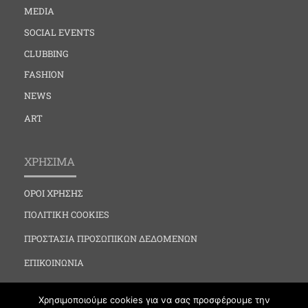
MEDIA
SOCIAL EVENTS
CLUBBING
FASHION
NEWS
ART
ΧΡΗΣΙΜΑ
ΟΡΟΙ ΧΡΗΣΗΣ
ΠΟΛΙΤΙΚΗ COOKIES
ΠΡΟΣΤΑΣΙΑ ΠΡΟΣΩΠΙΚΩΝ ΔΕΔΟΜΕΝΩΝ
ΕΠΙΚΟΙΝΩΝΙΑ
Χρησιμοποιούμε cookies για να σας προσφέρουμε την