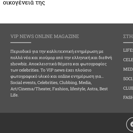
οικογένειά της
VIP NEWS ONLINE MAGAZINE
ΣΤΗ
LIF
Περιοδικό για την καλλιτεχνική ενημέρωση με
πολλά νέα και χιούμορ από την ελληνική και διεθνή
CELE
showbiz. Αποκλειστικά θέματα και φωτογραφίες
MED
των celebrities. Το VIP news έχει πλούσιο
φωτογραφικό υλικό και online ενημέρωση για…
SOC
Social events, Celebrities, Clubbing, Media,
CLU
Art/Cinema/Theater, Fashion, lifestyle, Astra, Best
Life.
FAS