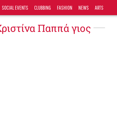
SOCIAL EVENTS
CLUBBING
FASHION
NEWS
ARTS
Χριστίνα Παππά γιος