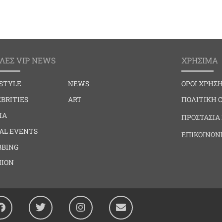
ΛΕΣ VIP NEWS
ΧΡΗΣΙΜΑ
ESTYLE
NEWS
ΟΡΟΙ ΧΡΗΣ
BRITIES
ART
ΠΟΛΙΤΙΚΗ 
IA
ΠΡΟΣΤΑΣΙΑ
IAL EVENTS
ΕΠΙΚΟΙΝΩΝ
BBING
HION