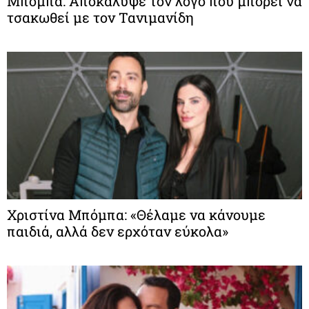
Μπόμπα: Αποκάλυψε τον λόγο που μπορεί να
τσακωθεί με τον Τανιμανίδη
Χριστίνα Μπόμπα: «Θέλαμε να κάνουμε
παιδιά, αλλά δεν ερχόταν εύκολα»