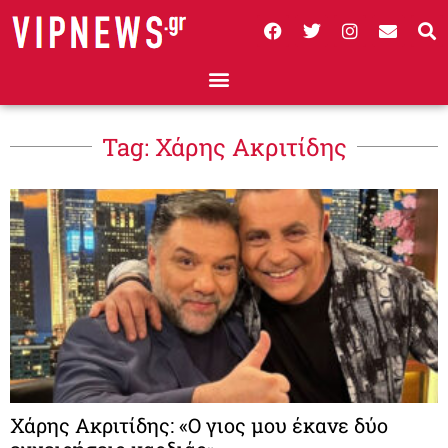
Tag: Χάρης Ακριτίδης
Χάρης Ακριτίδης: «Ο γιος μου έκανε δύο