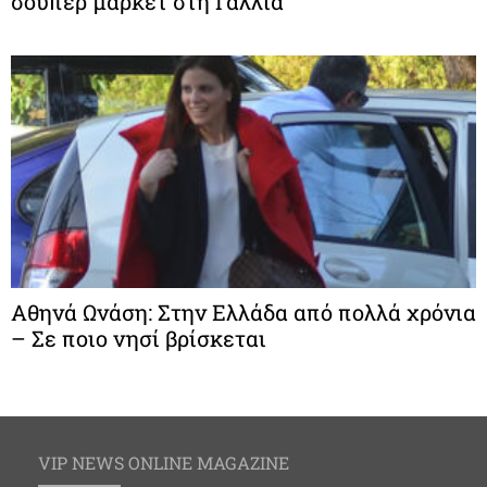
σούπερ μάρκετ στη Γαλλία
Αθηνά Ωνάση: Στην Ελλάδα από πολλά χρόνια
– Σε ποιο νησί βρίσκεται
VIP NEWS ONLINE MAGAZINE