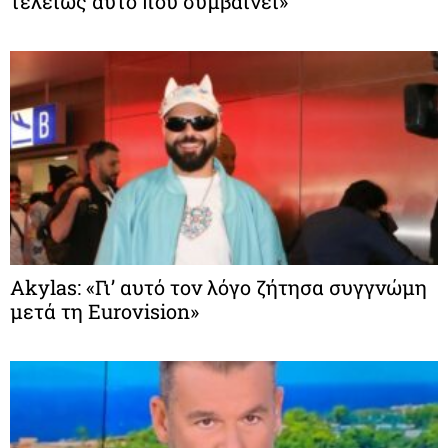
τελείως αυτό που συμβαίνει»
Akylas: «Γι’ αυτό τον λόγο ζήτησα συγγνώμη
μετά τη Eurovision»