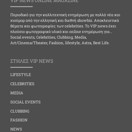
VIP NEWS ONLINE MAGAZINE
Περιοδικό για την καλλιτεχνική ενημέρωση με πολλά νέα και
χιούμορ από την ελληνική και διεθνή showbiz. Αποκλειστικά
θέματα και φωτογραφίες των celebrities. Το VIP news έχει
πλούσιο φωτογραφικό υλικό και online ενημέρωση για…
Social events, Celebrities, Clubbing, Media,
Art/Cinema/Theater, Fashion, lifestyle, Astra, Best Life.
ΣΤΗΛΕΣ VIP NEWS
LIFESTYLE
CELEBRITIES
MEDIA
SOCIAL EVENTS
CLUBBING
FASHION
NEWS