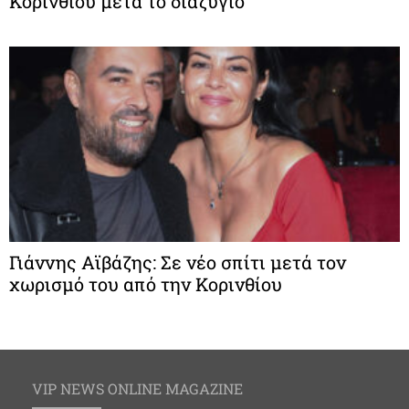
Κορινθίου μετά το διαζύγιο
Γιάννης Αϊβάζης: Σε νέο σπίτι μετά τον
χωρισμό του από την Κορινθίου
VIP NEWS ONLINE MAGAZINE