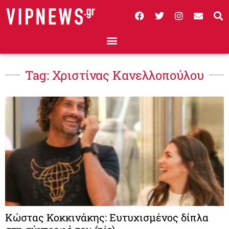
Tag: Χριστίνας Κανελλοπούλου
Κώστας Κοκκινάκης: Ευτυχισμένος δίπλα