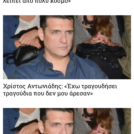
λείπει από πολύ κόσμο»
Χρίστος Αντωνιάδης: «Έχω τραγουδήσει
τραγούδια που δεν μου άρεσαν»