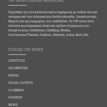
VIP NEWS ONLINE MAGAZINE
Περιοδικό για την καλλιτεχνική ενημέρωση με πολλά νέα και
χιούμορ από την ελληνική και διεθνή showbiz. Αποκλειστικά
θέματα και φωτογραφίες των celebrities. Το VIP news έχει
πλούσιο φωτογραφικό υλικό και online ενημέρωση για…
Social events, Celebrities, Clubbing, Media,
Art/Cinema/Theater, Fashion, lifestyle, Astra, Best Life.
ΣΤΗΛΕΣ VIP NEWS
LIFESTYLE
CELEBRITIES
MEDIA
SOCIAL EVENTS
CLUBBING
FASHION
NEWS