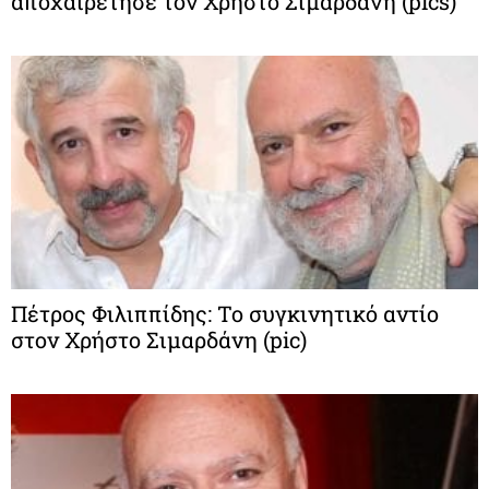
αποχαιρέτησε τον Χρήστο Σιμαρδάνη (pics)
Πέτρος Φιλιππίδης: Το συγκινητικό αντίο
στον Χρήστο Σιμαρδάνη (pic)