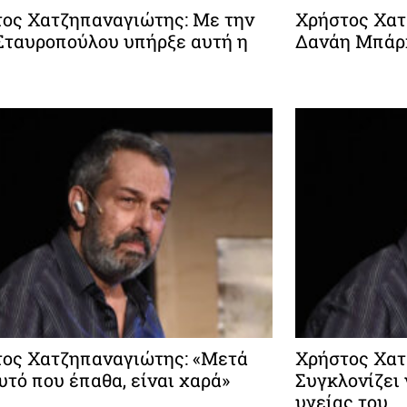
ος Χατζηπαναγιώτης: Με την
Χρήστος Χατ
Σταυροπούλου υπήρξε αυτή η
Δανάη Μπάρκ
ος Χατζηπαναγιώτης: «Μετά
Χρήστος Χατ
υτό που έπαθα, είναι χαρά»
Συγκλονίζει 
υγείας του