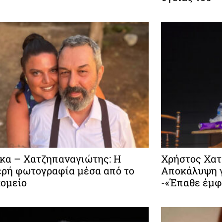
α – Χατζηπαναγιώτης: Η
Χρήστος Χατ
ρή φωτογραφία μέσα από το
Αποκάλυψη γ
ομείο
-«Έπαθε έμ