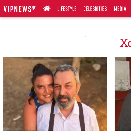
LIFESTYLE
CELEBRITIES
MEDIA
Χ