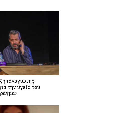
ζηπαναγιώτης:
ια την υγεία του
φραγμα»