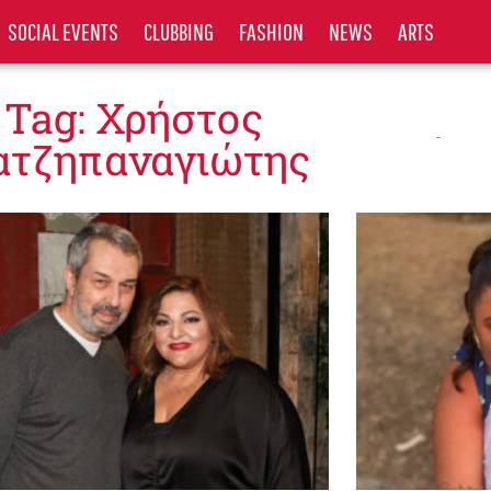
SOCIAL EVENTS
CLUBBING
FASHION
NEWS
ARTS
Tag: Χρήστος
ατζηπαναγιώτης