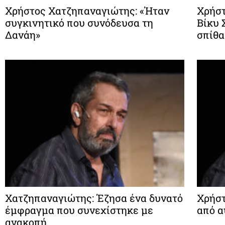
Χρήστος Χατζηπαναγιώτης: «Ήταν
Χρήστ
συγκινητικό που συνόδευσα τη
Βίκυ 
Δανάη»
σπίθα
Χατζηπαναγιώτης: Έζησα ένα δυνατό
Χρήστ
έμφραγμα που συνεχίστηκε με
από α
ανακοπή