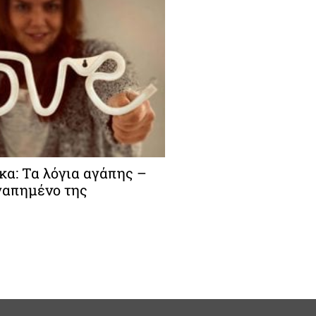
α: Τα λόγια αγάπης –
γαπημένο της