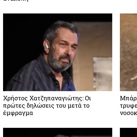
Χρήστος Χατζηπαναγιώτης: Οι
Μπάρκ
πρώτες δηλώσεις του μετά το
τρυφε
έμφραγμα
νοσοκ