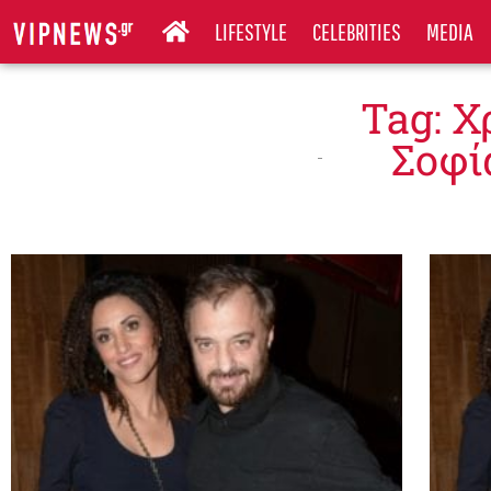
LIFESTYLE
CELEBRITIES
MEDIA
Tag: Χ
Σοφί