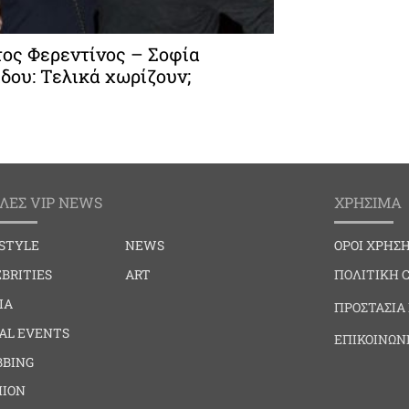
ος Φερεντίνος – Σοφία
δου: Τελικά χωρίζουν;
ΛΕΣ VIP NEWS
ΧΡΗΣΙΜΑ
ESTYLE
NEWS
ΟΡΟΙ ΧΡΗΣ
BRITIES
ART
ΠΟΛΙΤΙΚΗ 
IA
ΠΡΟΣΤΑΣΙΑ
IAL EVENTS
ΕΠΙΚΟΙΝΩΝ
BBING
HION