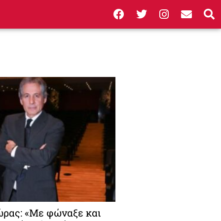
ρας: «Με φώναξε και