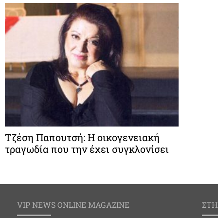
Τζέση Παπουτσή: Η οικογενειακή
τραγωδία που την έχει συγκλονίσει
VIP NEWS ONLINE MAGAZINE
ΣΤΗ