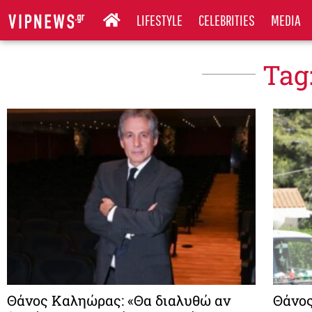
LIFESTYLE
CELEBRITIES
MEDIA
Tag
Θάνος Καληώρας: «Θα διαλυθώ αν
Θάνος