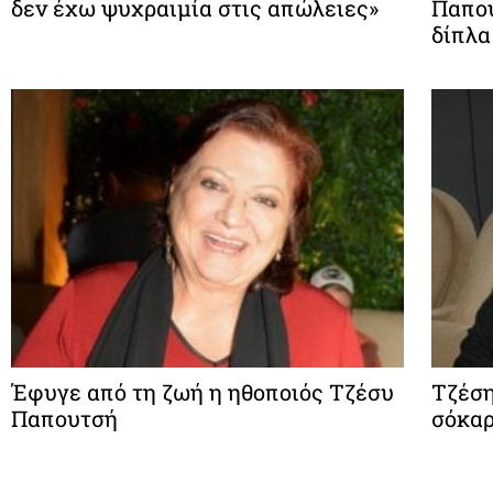
δεν έχω ψυχραιμία στις απώλειες»
Παπου
δίπλα
Έφυγε από τη ζωή η ηθοποιός Τζέσυ
Τζέση
Παπουτσή
σόκαρ