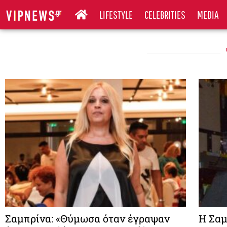
LIFESTYLE
CELEBRITIES
MEDIA
Σαμπρίνα: «Θύμωσα όταν έγραψαν
Η Σαμ