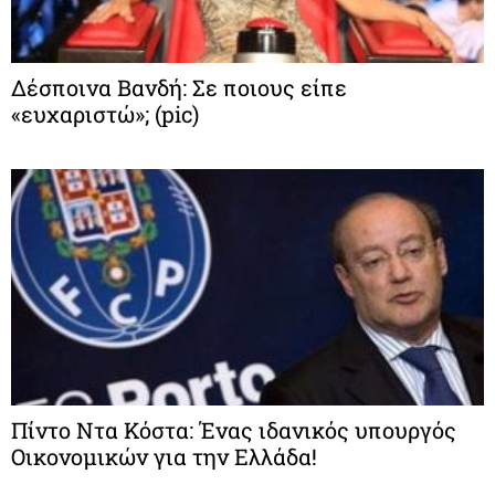
Δέσποινα Βανδή: Σε ποιους είπε
«ευχαριστώ»; (pic)
Πίντο Ντα Κόστα: Ένας ιδανικός υπουργός
Οικονομικών για την Ελλάδα!