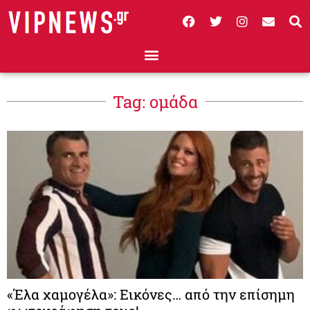
Tag: ομάδα
«Έλα χαμογέλα»: Εικόνες… από την επίσημη