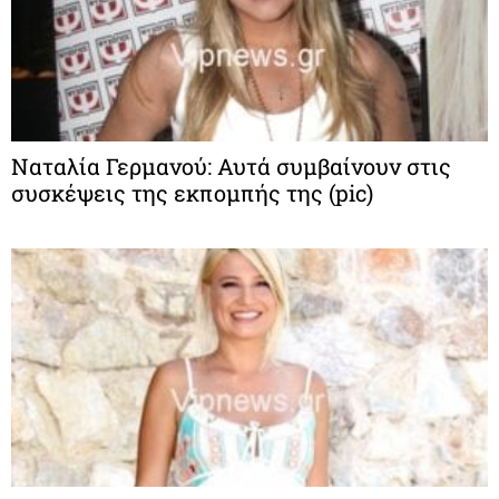
Ναταλία Γερμανού: Αυτά συμβαίνουν στις
συσκέψεις της εκπομπής της (pic)