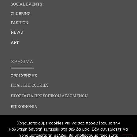
SOCIAL EVENTS
CLUBBING
FASHION
NEWS
ART
ΧΡΗΣΙΜΑ
ΟΡΟΙ ΧΡΗΣΗΣ
ΠΟΛΙΤΙΚΗ COOKIES
ΠΡΟΣΤΑΣΙΑ ΠΡΟΣΩΠΙΚΩΝ ΔΕΔΟΜΕΝΩΝ
ΕΠΙΚΟΙΝΩΝΙΑ
Χρησιμοποιούμε cookies για να σας προσφέρουμε την
καλύτερη δυνατή εμπειρία στη σελίδα μας. Εάν συνεχίσετε να
χρησιμοποιείτε τη σελίδα, θα υποθέσουμε πως είστε