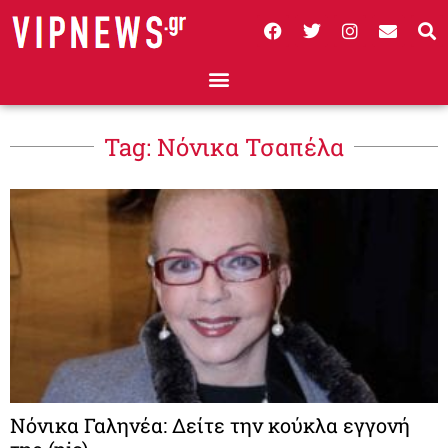
Tag: Νόνικα Τσαπέλα
Νόνικα Γαληνέα: Δείτε την κούκλα εγγονή