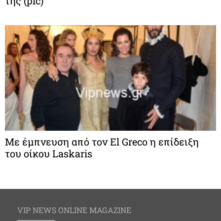
της (pic)
Με έμπνευση από τον El Greco η επίδειξη
του οίκου Laskaris
VIP NEWS ONLINE MAGAZINE