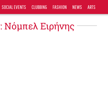
SOCIAL EVENTS
CLUBBING
FASHION
NEWS
ARTS
: Νόμπελ Ειρήνης