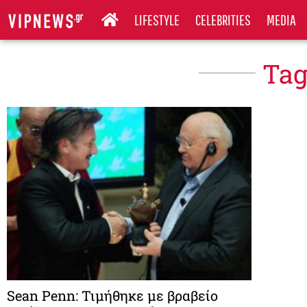
LIFESTYLE
CELEBRITIES
MEDIA
Tag
Sean Penn: Τιμήθηκε με βραβείο