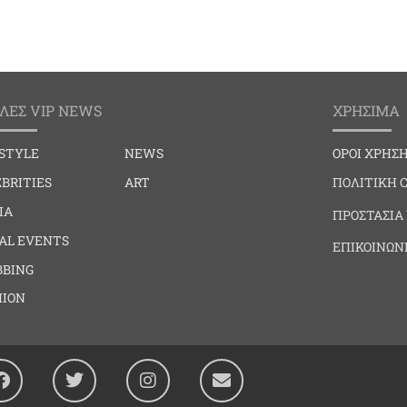
ΛΕΣ VIP NEWS
ΧΡΗΣΙΜΑ
ESTYLE
NEWS
ΟΡΟΙ ΧΡΗΣ
BRITIES
ART
ΠΟΛΙΤΙΚΗ 
IA
ΠΡΟΣΤΑΣΙΑ
IAL EVENTS
ΕΠΙΚΟΙΝΩΝ
BBING
HION