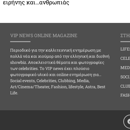
ειρήνης και…ανθρωπιάς
VIP NEWS ONLINE MAGAZINE
ΣΤΗ
LIF
Περιοδικό για την καλλιτεχνική ενημέρωση με
πολλά νέα και χιούμορ από την ελληνική και διεθνή
CELE
showbiz. Αποκλειστικά θέματα και φωτογραφίες
MED
των celebrities. Το VIP news έχει πλούσιο
φωτογραφικό υλικό και online ενημέρωση για…
SOC
Social events, Celebrities, Clubbing, Media,
CLU
Art/Cinema/Theater, Fashion, lifestyle, Astra, Best
Life.
FAS