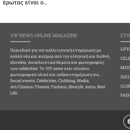
έρωτας είναι ο…
VIP NEWS ONLINE MAGAZINE
ΣΤΗ
LIF
Περιοδικό για την καλλιτεχνική ενημέρωση με
πολλά νέα και χιούμορ από την ελληνική και διεθνή
CELE
showbiz. Αποκλειστικά θέματα και φωτογραφίες
MED
των celebrities. Το VIP news έχει πλούσιο
φωτογραφικό υλικό και online ενημέρωση για…
SOC
Social events, Celebrities, Clubbing, Media,
CLU
Art/Cinema/Theater, Fashion, lifestyle, Astra, Best
Life.
FAS