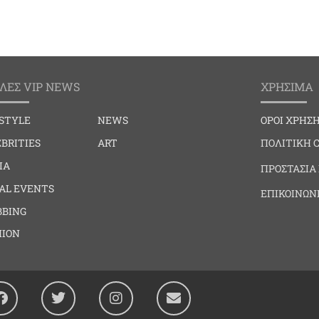
ΛΕΣ VIP NEWS
ΧΡΗΣΙΜΑ
ESTYLE
NEWS
ΟΡΟΙ ΧΡΗΣ
BRITIES
ART
ΠΟΛΙΤΙΚΗ 
IA
ΠΡΟΣΤΑΣΙΑ
IAL EVENTS
ΕΠΙΚΟΙΝΩΝ
BBING
HION