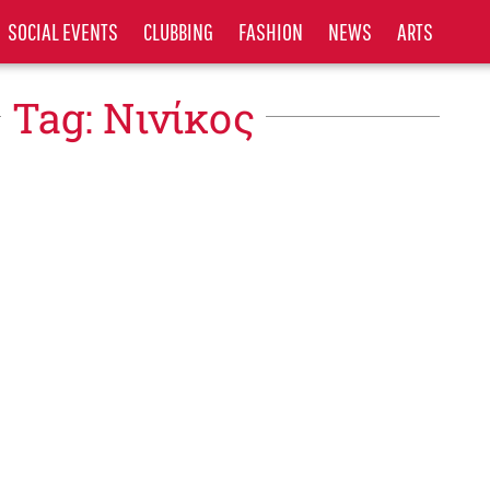
SOCIAL EVENTS
CLUBBING
FASHION
NEWS
ARTS
Tag: Νινίκος