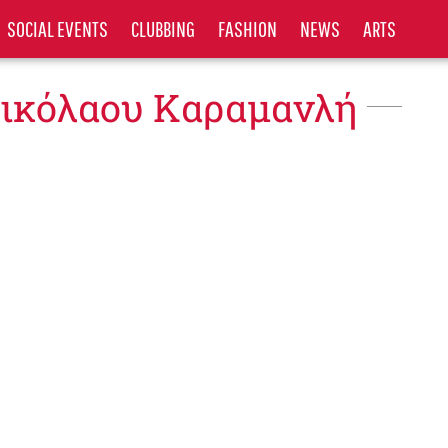
SOCIAL EVENTS
CLUBBING
FASHION
NEWS
ARTS
Νικόλαου Καραμανλή