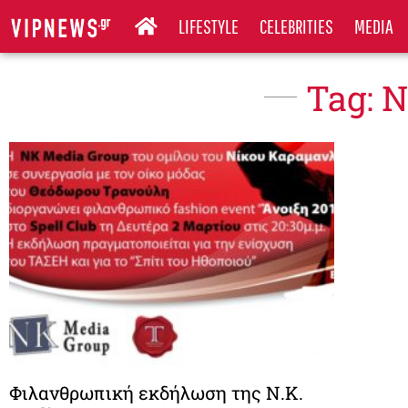
LIFESTYLE
CELEBRITIES
MEDIA
Tag: 
Φιλανθρωπική εκδήλωση της N.K.