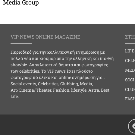
Media Group
VIP NEWS ONLINE MAGAZINE
ΣΤΗ
LIF
Περιοδικό για την καλλιτεχνική ενημέρωση με
πολλά νέα και χιούμορ από την ελληνική και διεθνή
CELE
showbiz. Αποκλειστικά θέματα και φωτογραφίες
MED
των celebrities. Το VIP news έχει πλούσιο
φωτογραφικό υλικό και online ενημέρωση για…
SOC
Social events, Celebrities, Clubbing, Media,
CLU
Art/Cinema/Theater, Fashion, lifestyle, Astra, Best
Life.
FAS