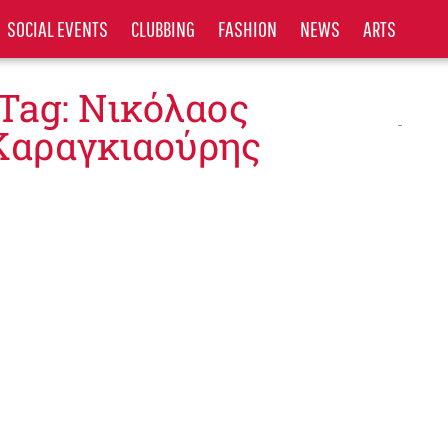
SOCIAL EVENTS
CLUBBING
FASHION
NEWS
ARTS
Tag: Νικόλαος
Καραγκιαούρης