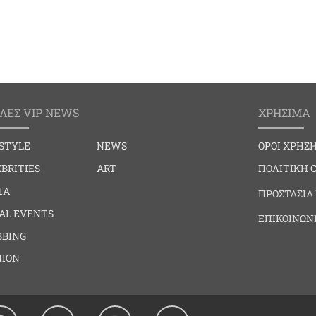
ΛΕΣ VIP NEWS
ΧΡΗΣΙΜΑ
ESTYLE
NEWS
ΟΡΟΙ ΧΡΗΣ
BRITIES
ART
ΠΟΛΙΤΙΚΗ 
IA
ΠΡΟΣΤΑΣΙΑ
IAL EVENTS
ΕΠΙΚΟΙΝΩΝ
BBING
HION