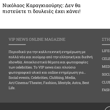
Νικόλαος Καραγκιαούρης: Δεν θα
πιστεύετε τι δουλειές έχει κάνει!
VIP NEWS ONLINE MAGAZINE
ΣΤΗ
LIF
Περιοδικό για την καλλιτεχνική ενημέρωση με
πολλά νέα και χιούμορ από την ελληνική και διεθνή
CELE
showbiz. Αποκλειστικά θέματα και φωτογραφίες
MED
των celebrities. Το VIP news έχει πλούσιο
φωτογραφικό υλικό και online ενημέρωση για…
SOC
Social events, Celebrities, Clubbing, Media,
CLU
Art/Cinema/Theater, Fashion, lifestyle, Astra, Best
Life.
FAS