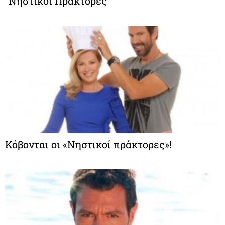
“Νηστικοί Πράκτορες”
Κόβονται οι «Νηστικοί πράκτορες»!