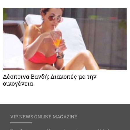
Δέσποινα Βανδή: Διακοπές με την
οικογένεια
VIP NEWS ONLINE MAGAZINE