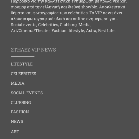
Περιοδικό για την καλλιτεχνική ενημέρωση με πολλά νέα και
χιούμορ από την ελληνική και διεθνή showbiz. Αποκλειστικά
θέματα και φωτογραφίες των celebrities. Το VIP news έχει
πλούσιο φωτογραφικό υλικό και online ενημέρωση για…
Social events, Celebrities, Clubbing, Media,
Art/Cinema/Theater, Fashion, lifestyle, Astra, Best Life.
ΣΤΗΛΕΣ VIP NEWS
LIFESTYLE
CELEBRITIES
MEDIA
SOCIAL EVENTS
CLUBBING
FASHION
NEWS
ART