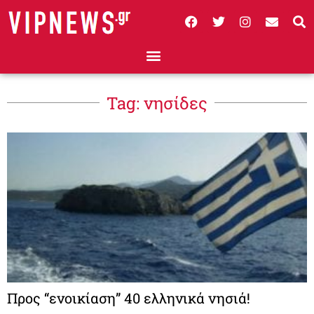
Tag: νησίδες
Προς “ενοικίαση” 40 ελληνικά νησιά!