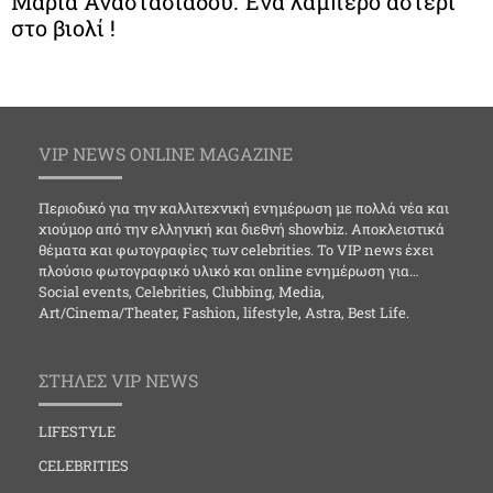
Μαρία Αναστασιάδου: Ένα λαμπερό αστέρι
στο βιολί !
VIP NEWS ONLINE MAGAZINE
Περιοδικό για την καλλιτεχνική ενημέρωση με πολλά νέα και
χιούμορ από την ελληνική και διεθνή showbiz. Αποκλειστικά
θέματα και φωτογραφίες των celebrities. Το VIP news έχει
πλούσιο φωτογραφικό υλικό και online ενημέρωση για…
Social events, Celebrities, Clubbing, Media,
Art/Cinema/Theater, Fashion, lifestyle, Astra, Best Life.
ΣΤΗΛΕΣ VIP NEWS
LIFESTYLE
CELEBRITIES