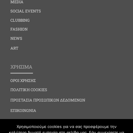
MEDIA
SOCIAL EVENTS
CLUBBING
FASHION
NEWS
ART
ΧΡΗΣΙΜΑ
ΟΡΟΙ ΧΡΗΣΗΣ
ΠΟΛΙΤΙΚΗ COOKIES
ΠΡΟΣΤΑΣΙΑ ΠΡΟΣΩΠΙΚΩΝ ΔΕΔΟΜΕΝΩΝ
ΕΠΙΚΟΙΝΩΝΙΑ
Χρησιμοποιούμε cookies για να σας προσφέρουμε την
καλύτερη δυνατή εμπειρία στη σελίδα μας. Εάν συνεχίσετε να