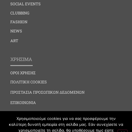
SOCIAL EVENTS
CLUBBING
FASHION
NEWS
ART
ΧΡΗΣΙΜΑ
ΟΡΟΙ ΧΡΗΣΗΣ
ΠΟΛΙΤΙΚΗ COOKIES
ΠΡΟΣΤΑΣΙΑ ΠΡΟΣΩΠΙΚΩΝ ΔΕΔΟΜΕΝΩΝ
ΕΠΙΚΟΙΝΩΝΙΑ
Χρησιμοποιούμε cookies για να σας προσφέρουμε την
καλύτερη δυνατή εμπειρία στη σελίδα μας. Εάν συνεχίσετε να
χρησιμοποιείτε τη σελίδα, θα υποθέσουμε πως είστε