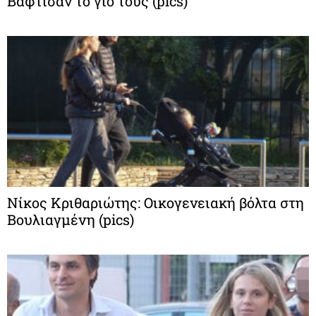
Bάφτισαν το γιο τους (pics)
Νίκος Κριθαριώτης: Οικογενειακή βόλτα στη
Βουλιαγμένη (pics)