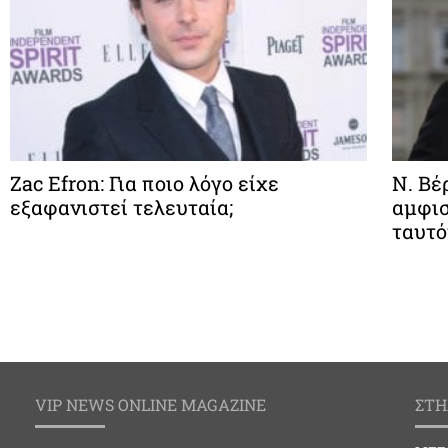
Zac Efron: Για ποιο λόγο είχε
Ν. Βέ
εξαφανιστεί τελευταία;
αμφισ
ταυτό
VIP NEWS ONLINE MAGAZINE
ΣΤΗ