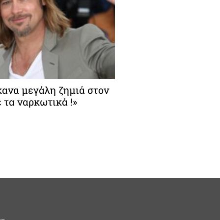
Έκανα μεγάλη ζημιά στον
 τα ναρκωτικά !»