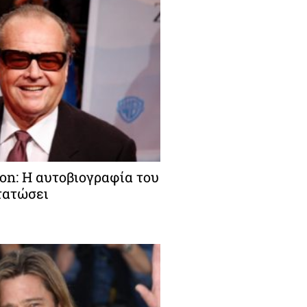
on: Η αυτοβιογραφία του
τατώσει