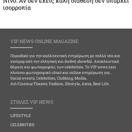
Νίνο: Αν δεν έχεις καλή διάθεση δεν υπάρχει
ισορροπία
VIP NEWS ONLINE MAGAZINE
Περιοδικό για την καλλιτεχνική ενημέρωση με πολλά νέα και
χιούμορ από την ελληνική και διεθνή showbiz. Αποκλειστικά
θέματα και φωτογραφίες των celebrities. Το VIP news έχει
πλούσιο φωτογραφικό υλικό και online ενημέρωση για…
Social events, Celebrities, Clubbing, Media,
Art/Cinema/Theater, Fashion, lifestyle, Astra, Best Life.
ΣΤΗΛΕΣ VIP NEWS
LIFESTYLE
CELEBRITIES