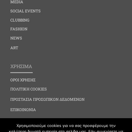
MEDIA
SOCIAL EVENTS
CLUBBING
FASHION
NEWS
ART
ΧΡΗΣΙΜΑ
ΟΡΟΙ ΧΡΗΣΗΣ
ΠΟΛΙΤΙΚΗ COOKIES
ΠΡΟΣΤΑΣΙΑ ΠΡΟΣΩΠΙΚΩΝ ΔΕΔΟΜΕΝΩΝ
ΕΠΙΚΟΙΝΩΝΙΑ
Χρησιμοποιούμε cookies για να σας προσφέρουμε την
καλύτερη δυνατή εμπειρία στη σελίδα μας. Εάν συνεχίσετε να