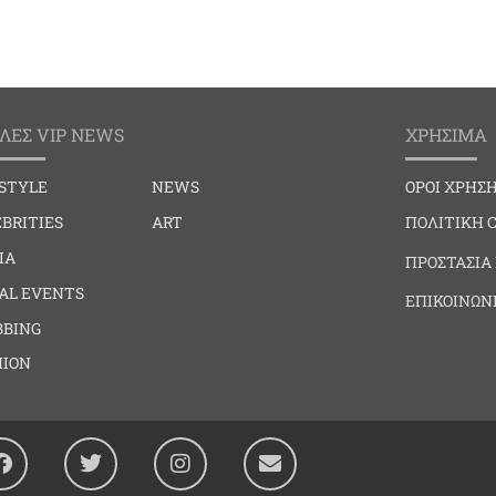
ΛΕΣ VIP NEWS
ΧΡΗΣΙΜΑ
ESTYLE
NEWS
ΟΡΟΙ ΧΡΗΣ
BRITIES
ART
ΠΟΛΙΤΙΚΗ 
IA
ΠΡΟΣΤΑΣΙΑ
IAL EVENTS
ΕΠΙΚΟΙΝΩΝ
BBING
HION