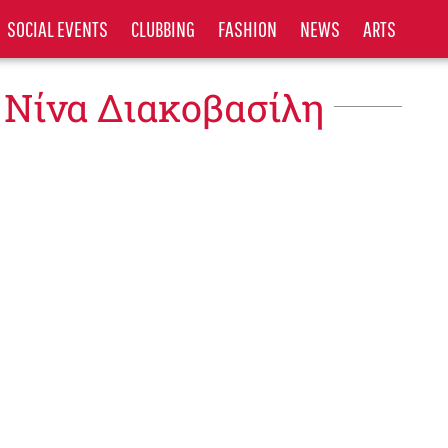
SOCIAL EVENTS
CLUBBING
FASHION
NEWS
ARTS
 Νίνα Διακοβασίλη