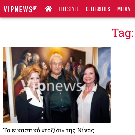
LIFESTYLE
CELEBRITIES
MEDIA
Tag:
To εικαστικό «ταξίδι» της Νίνας