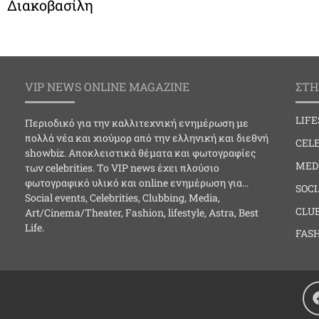
Διακοβασίλη
VIP NEWS ONLINE MAGAZINE
ΣΤΗ
LIF
Περιοδικό για την καλλιτεχνική ενημέρωση με
πολλά νέα και χιούμορ από την ελληνική και διεθνή
CELE
showbiz. Αποκλειστικά θέματα και φωτογραφίες
MED
των celebrities. Το VIP news έχει πλούσιο
φωτογραφικό υλικό και online ενημέρωση για…
SOC
Social events, Celebrities, Clubbing, Media,
CLU
Art/Cinema/Theater, Fashion, lifestyle, Astra, Best
Life.
FAS