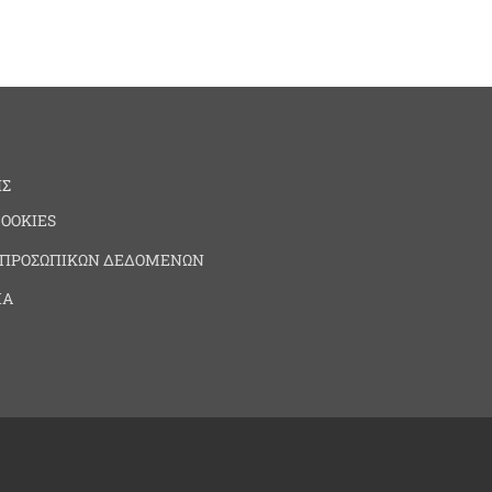
ΗΣ
COOKIES
 ΠΡΟΣΩΠΙΚΩΝ ΔΕΔΟΜΕΝΩΝ
ΙΑ