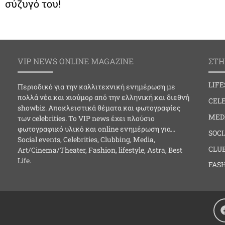
σύζυγό του!
VIP NEWS ONLINE MAGAZINE
ΣΤΗ
LIF
Περιοδικό για την καλλιτεχνική ενημέρωση με
πολλά νέα και χιούμορ από την ελληνική και διεθνή
CELE
showbiz. Αποκλειστικά θέματα και φωτογραφίες
MED
των celebrities. Το VIP news έχει πλούσιο
φωτογραφικό υλικό και online ενημέρωση για…
SOC
Social events, Celebrities, Clubbing, Media,
CLU
Art/Cinema/Theater, Fashion, lifestyle, Astra, Best
Life.
FAS