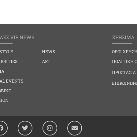
ΛΕΣ VIP NEWS
ΧΡΗΣΙΜΑ
ESTYLE
NEWS
ΟΡΟΙ ΧΡΗΣ
BRITIES
ART
ΠΟΛΙΤΙΚΗ 
IA
ΠΡΟΣΤΑΣΙΑ
IAL EVENTS
ΕΠΙΚΟΙΝΩΝ
BBING
HION