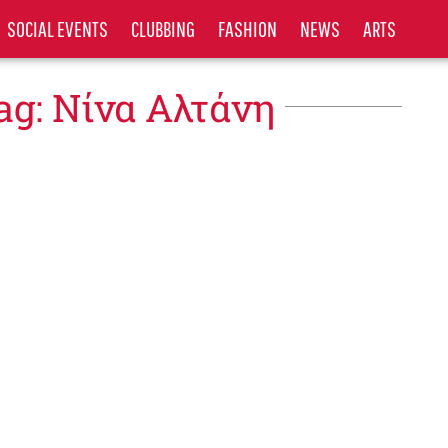
SOCIAL EVENTS
CLUBBING
FASHION
NEWS
ARTS
ag: Νίνα Αλτάνη