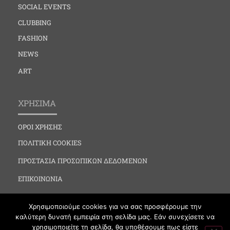
SOCIAL EVENTS
CLUBBING
FASHION
NEWS
ART
ΧΡΗΣΙΜΑ
ΟΡΟΙ ΧΡΗΣΗΣ
ΠΟΛΙΤΙΚΗ COOKIES
ΠΡΟΣΤΑΣΙΑ ΠΡΟΣΩΠΙΚΩΝ ΔΕΔΟΜΕΝΩΝ
ΕΠΙΚΟΙΝΩΝΙΑ
Χρησιμοποιούμε cookies για να σας προσφέρουμε την
καλύτερη δυνατή εμπειρία στη σελίδα μας. Εάν συνεχίσετε να
χρησιμοποιείτε τη σελίδα, θα υποθέσουμε πως είστε