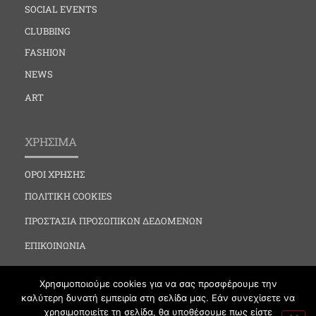
SOCIAL EVENTS
CLUBBING
FASHION
NEWS
ART
ΧΡΗΣΙΜΑ
ΟΡΟΙ ΧΡΗΣΗΣ
ΠΟΛΙΤΙΚΗ COOKIES
ΠΡΟΣΤΑΣΙΑ ΠΡΟΣΩΠΙΚΩΝ ΔΕΔΟΜΕΝΩΝ
ΕΠΙΚΟΙΝΩΝΙΑ
Χρησιμοποιούμε cookies για να σας προσφέρουμε την
καλύτερη δυνατή εμπειρία στη σελίδα μας. Εάν συνεχίσετε να
χρησιμοποιείτε τη σελίδα, θα υποθέσουμε πως είστε