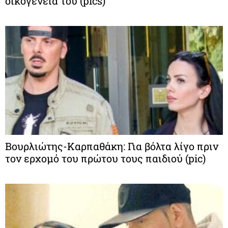
οικογένειά του (pics)
Βουρλιώτης-Καρπαθάκη: Για βόλτα λίγο πριν
τον ερχομό του πρώτου τους παιδιού (pic)