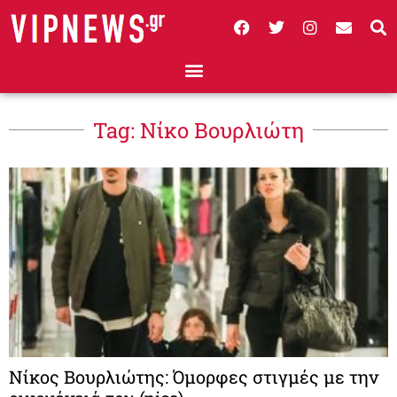
Tag: Νίκο Βουρλιώτη
Νίκος Βουρλιώτης: Όμορφες στιγμές με την