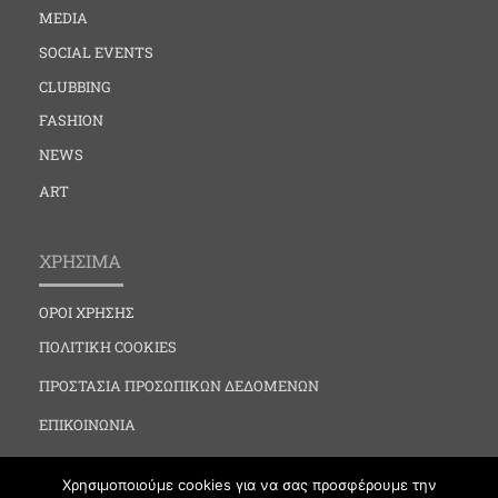
MEDIA
SOCIAL EVENTS
CLUBBING
FASHION
NEWS
ART
ΧΡΗΣΙΜΑ
ΟΡΟΙ ΧΡΗΣΗΣ
ΠΟΛΙΤΙΚΗ COOKIES
ΠΡΟΣΤΑΣΙΑ ΠΡΟΣΩΠΙΚΩΝ ΔΕΔΟΜΕΝΩΝ
ΕΠΙΚΟΙΝΩΝΙΑ
Χρησιμοποιούμε cookies για να σας προσφέρουμε την