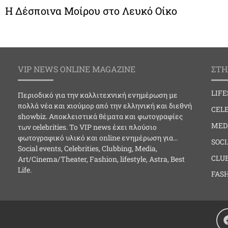
Η Δέσποινα Μοίρου στο Λευκό Οίκο
VIP NEWS ONLINE MAGAZINE
ΣΤΗ
LIF
Περιοδικό για την καλλιτεχνική ενημέρωση με
πολλά νέα και χιούμορ από την ελληνική και διεθνή
CELE
showbiz. Αποκλειστικά θέματα και φωτογραφίες
MED
των celebrities. Το VIP news έχει πλούσιο
φωτογραφικό υλικό και online ενημέρωση για…
SOC
Social events, Celebrities, Clubbing, Media,
CLU
Art/Cinema/Theater, Fashion, lifestyle, Astra, Best
Life.
FAS