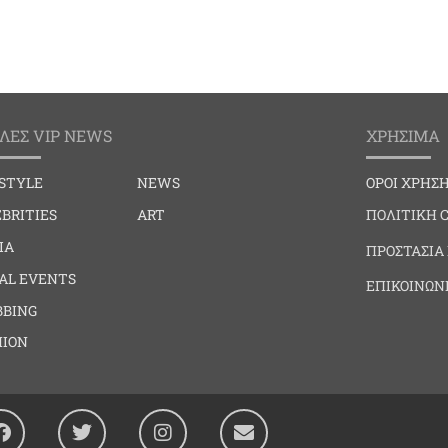
ΛΕΣ VIP NEWS
ΧΡΗΣΙΜΑ
ESTYLE
NEWS
ΟΡΟΙ ΧΡΗΣ
BRITIES
ART
ΠΟΛΙΤΙΚΗ 
IA
ΠΡΟΣΤΑΣΙΑ
IAL EVENTS
ΕΠΙΚΟΙΝΩΝ
BBING
HION