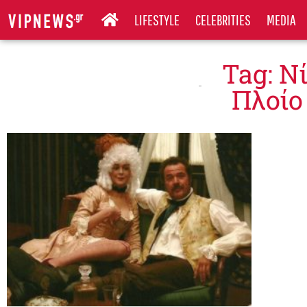
LIFESTYLE
CELEBRITIES
MEDIA
Tag: Ν
Πλοίο