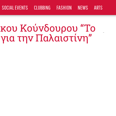
SOCIAL EVENTS
CLUBBING
FASHION
NEWS
ARTS
ίκου Κούνδουρου “Το
 για την Παλαιστίνη”