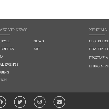
ΛΕΣ VIP NEWS
ΧΡΗΣΙΜΑ
ESTYLE
NEWS
ΟΡΟΙ ΧΡΗΣ
BRITIES
ART
ΠΟΛΙΤΙΚΗ 
IA
ΠΡΟΣΤΑΣΙΑ
IAL EVENTS
ΕΠΙΚΟΙΝΩΝ
BBING
HION