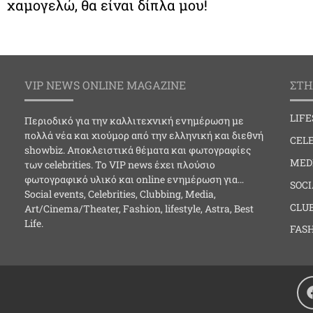
χαμογελώ, θα είναι δίπλα μου!
VIP NEWS ONLINE MAGAZINE
ΣΤΗ
LIF
Περιοδικό για την καλλιτεχνική ενημέρωση με
πολλά νέα και χιούμορ από την ελληνική και διεθνή
CELE
showbiz. Αποκλειστικά θέματα και φωτογραφίες
MED
των celebrities. Το VIP news έχει πλούσιο
φωτογραφικό υλικό και online ενημέρωση για…
SOC
Social events, Celebrities, Clubbing, Media,
CLU
Art/Cinema/Theater, Fashion, lifestyle, Astra, Best
Life.
FAS