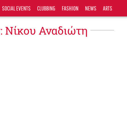
SOCIAL EVENTS
CLUBBING
FASHION
NEWS
ARTS
: Νίκου Αναδιώτη