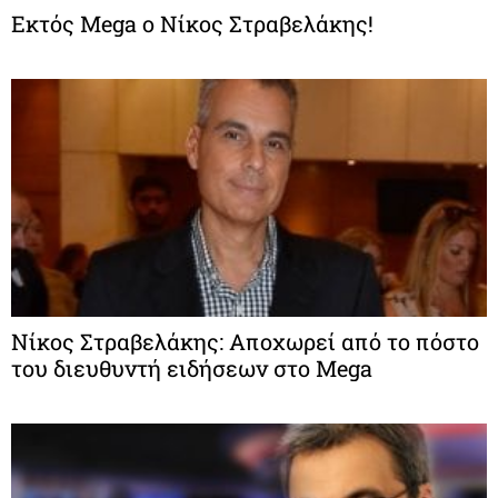
Εκτός Mega ο Νίκος Στραβελάκης!
Νίκος Στραβελάκης: Αποχωρεί από το πόστο
του διευθυντή ειδήσεων στο Mega