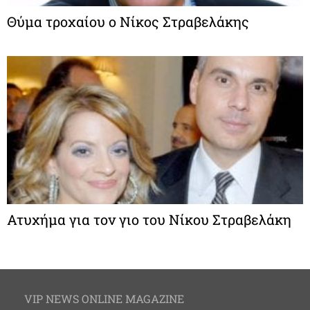
Θύμα τροχαίου ο Νίκος Στραβελάκης
Ατυχήμα για τον γιο του Νίκου Στραβελάκη
VIP NEWS ONLINE MAGAZINE