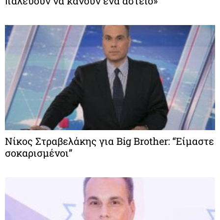
παλεύουν να κάνουν ένα αστείο»
Νίκος Στραβελάκης για Βig Brother: “Είμαστε
σοκαρισμένοι”