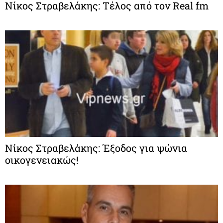
Νίκος Στραβελάκης: Τέλος από τον Real fm
Νίκος Στραβελάκης: Έξοδος για ψώνια
οικογενειακώς!