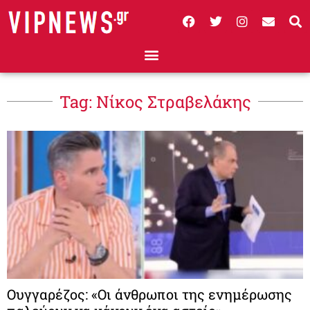
Tag: Νίκος Στραβελάκης
Ουγγαρέζος: «Οι άνθρωποι της ενημέρωσης