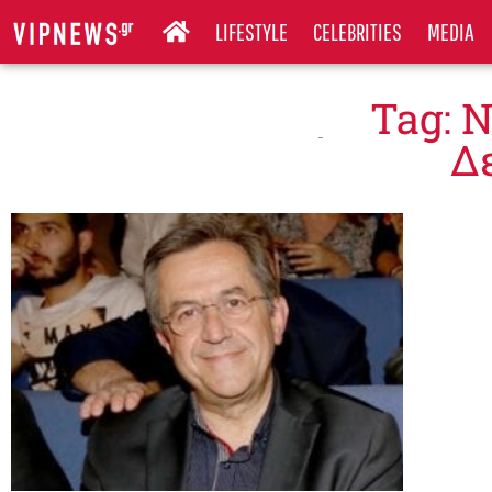
LIFESTYLE
CELEBRITIES
MEDIA
Tag: 
Δ