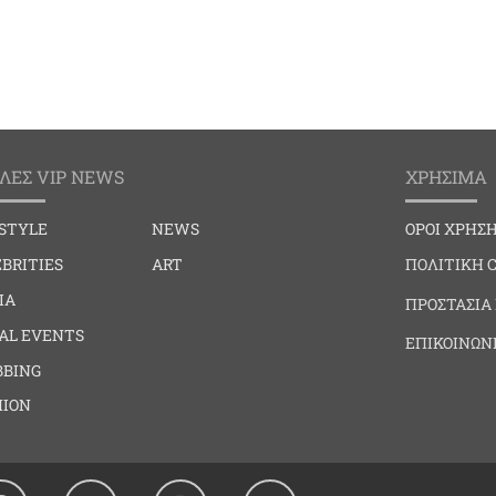
ΛΕΣ VIP NEWS
ΧΡΗΣΙΜΑ
ESTYLE
NEWS
ΟΡΟΙ ΧΡΗΣ
BRITIES
ART
ΠΟΛΙΤΙΚΗ 
IA
ΠΡΟΣΤΑΣΙΑ
IAL EVENTS
ΕΠΙΚΟΙΝΩΝ
BBING
HION