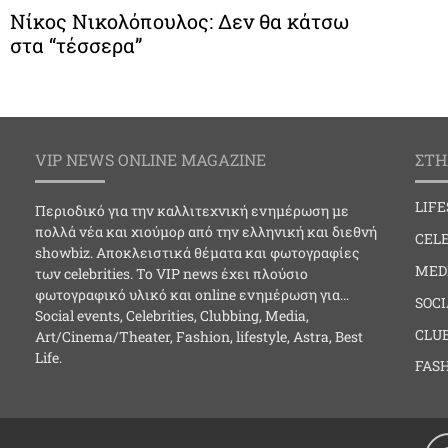
Νίκος Νικολόπουλος: Δεν θα κάτσω
στα “τέσσερα”
VIP NEWS ONLINE MAGAZINE
ΣΤΗ
LIF
Περιοδικό για την καλλιτεχνική ενημέρωση με
πολλά νέα και χιούμορ από την ελληνική και διεθνή
CELE
showbiz. Αποκλειστικά θέματα και φωτογραφίες
MED
των celebrities. Το VIP news έχει πλούσιο
φωτογραφικό υλικό και online ενημέρωση για…
SOC
Social events, Celebrities, Clubbing, Media,
CLU
Art/Cinema/Theater, Fashion, lifestyle, Astra, Best
Life.
FAS