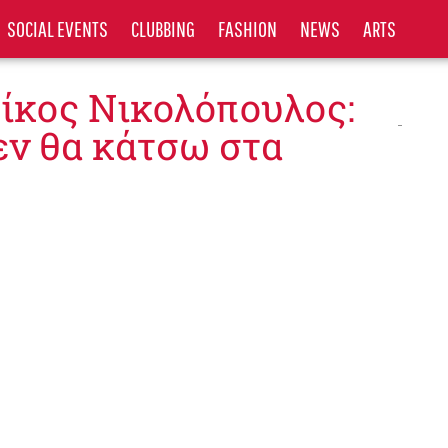
SOCIAL EVENTS
CLUBBING
FASHION
NEWS
ARTS
Νίκος Νικολόπουλος:
εν θα κάτσω στα