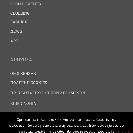
SOCIAL EVENTS
CLUBBING
FASHION
NEWS
ART
ΧΡΗΣΙΜΑ
ΟΡΟΙ ΧΡΗΣΗΣ
ΠΟΛΙΤΙΚΗ COOKIES
ΠΡΟΣΤΑΣΙΑ ΠΡΟΣΩΠΙΚΩΝ ΔΕΔΟΜΕΝΩΝ
ΕΠΙΚΟΙΝΩΝΙΑ
Χρησιμοποιούμε cookies για να σας προσφέρουμε την
καλύτερη δυνατή εμπειρία στη σελίδα μας. Εάν συνεχίσετε να
χρησιμοποιείτε τη σελίδα, θα υποθέσουμε πως είστε