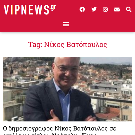
Tag: Νίκος Βατόπουλος
Ο δημοσιογράφος Νίκος Βατόπουλος σε