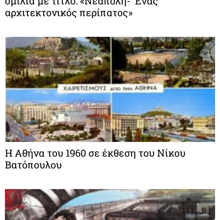
ομιλία με τίτλο: «Νεάπολη- ‘Ενας
αρχιτεκτονικός περίπατος»
Η Αθήνα του 1960 σε έκθεση του Νίκου
Βατόπουλου