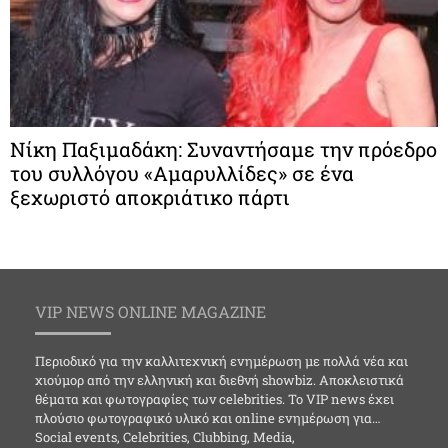
Νίκη Παξιμαδάκη: Συναντήσαμε την πρόεδρο
του συλλόγου «Αμαρυλλίδες» σε ένα
ξεχωριστό αποκριάτικο πάρτι
VIP NEWS ONLINE MAGAZINE
Περιοδικό για την καλλιτεχνική ενημέρωση με πολλά νέα και
χιούμορ από την ελληνική και διεθνή showbiz. Αποκλειστικά
θέματα και φωτογραφίες των celebrities. Το VIP news έχει
πλούσιο φωτογραφικό υλικό και online ενημέρωση για…
Social events, Celebrities, Clubbing, Media,