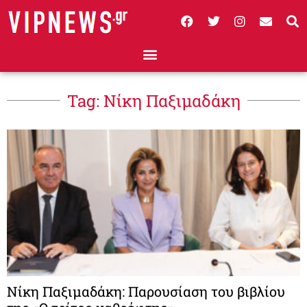
Tag: Νίκη Παξιμαδάκη
Νίκη Παξιμαδάκη: Παρουσίαση του βιβλίου