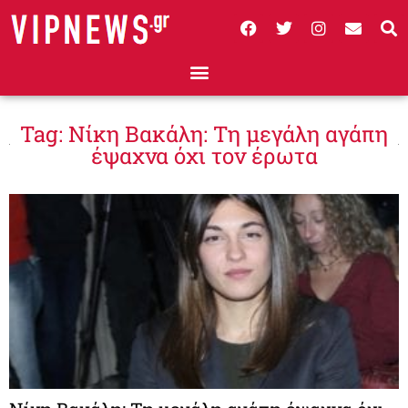
Tag: Νίκη Βακάλη: Τη μεγάλη αγάπη
έψαχνα όχι τον έρωτα