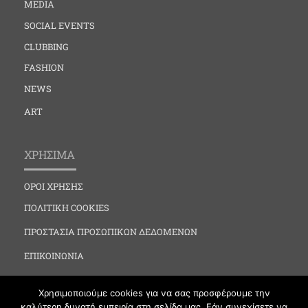
MEDIA
SOCIAL EVENTS
CLUBBING
FASHION
NEWS
ART
ΧΡΗΣΙΜΑ
ΟΡΟΙ ΧΡΗΣΗΣ
ΠΟΛΙΤΙΚΗ COOKIES
ΠΡΟΣΤΑΣΙΑ ΠΡΟΣΩΠΙΚΩΝ ΔΕΔΟΜΕΝΩΝ
ΕΠΙΚΟΙΝΩΝΙΑ
Χρησιμοποιούμε cookies για να σας προσφέρουμε την
καλύτερη δυνατή εμπειρία στη σελίδα μας. Εάν συνεχίσετε να