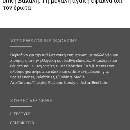
Νίκη Βακάλη: Τη μεγάλη αγάπη έψαχνα όχι
τον έρωτα
VIP NEWS ONLINE MAGAZINE
Περιοδικό για την καλλιτεχνική ενημέρωση με πολλά νέα και
χιούμορ από την ελληνική και διεθνή showbiz. Αποκλειστικά
θέματα και φωτογραφίες των celebrities. Το VIP news έχει
πλούσιο φωτογραφικό υλικό και online ενημέρωση για…
Social events, Celebrities, Clubbing, Media,
Art/Cinema/Theater, Fashion, lifestyle, Astra, Best Life.
ΣΤΗΛΕΣ VIP NEWS
LIFESTYLE
CELEBRITIES