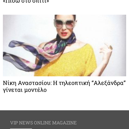
«Πίσω στο σπίτι»
Νίκη Αναστασίου: Η τηλεοπτική “Αλεξάνδρα”
γίνεται μοντέλο
VIP NEWS ONLINE MAGAZINE