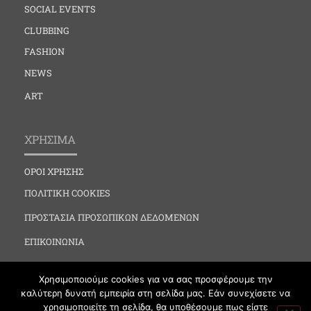
SOCIAL EVENTS
CLUBBING
FASHION
NEWS
ART
ΧΡΗΣΙΜΑ
ΟΡΟΙ ΧΡΗΣΗΣ
ΠΟΛΙΤΙΚΗ COOKIES
ΠΡΟΣΤΑΣΙΑ ΠΡΟΣΩΠΙΚΩΝ ΔΕΔΟΜΕΝΩΝ
ΕΠΙΚΟΙΝΩΝΙΑ
Χρησιμοποιούμε cookies για να σας προσφέρουμε την
καλύτερη δυνατή εμπειρία στη σελίδα μας. Εάν συνεχίσετε να
χρησιμοποιείτε τη σελίδα, θα υποθέσουμε πως είστε