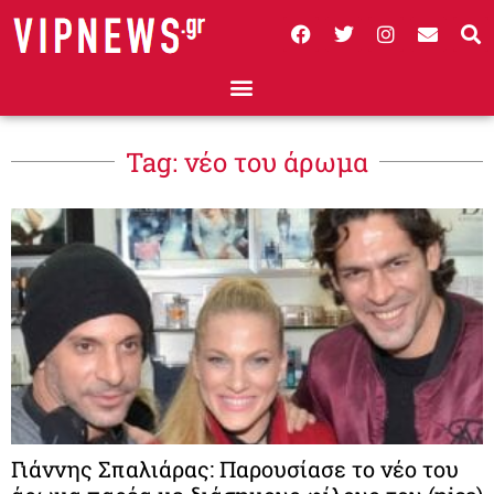
Tag: νέο του άρωμα
Γιάννης Σπαλιάρας: Παρουσίασε το νέο του