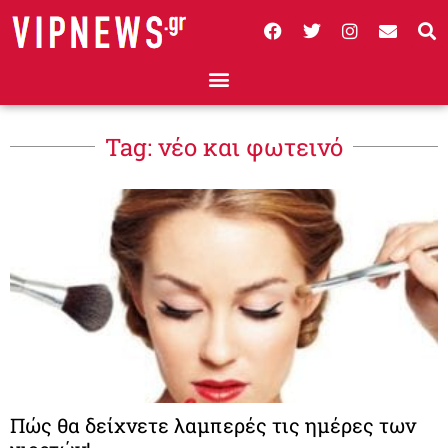
Tag: νέο και φωτεινό
Πώς θα δείχνετε λαμπερές τις ημέρες των