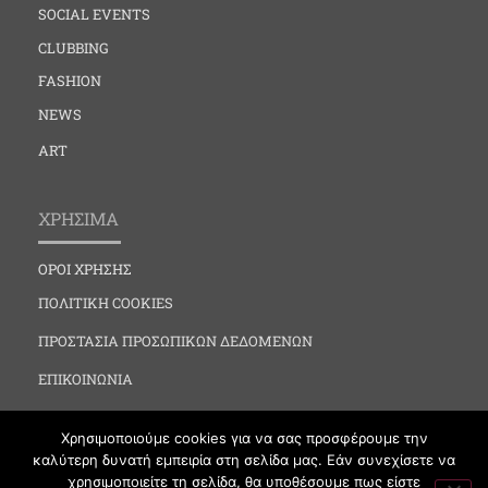
SOCIAL EVENTS
CLUBBING
FASHION
NEWS
ART
ΧΡΗΣΙΜΑ
ΟΡΟΙ ΧΡΗΣΗΣ
ΠΟΛΙΤΙΚΗ COOKIES
ΠΡΟΣΤΑΣΙΑ ΠΡΟΣΩΠΙΚΩΝ ΔΕΔΟΜΕΝΩΝ
ΕΠΙΚΟΙΝΩΝΙΑ
Χρησιμοποιούμε cookies για να σας προσφέρουμε την
καλύτερη δυνατή εμπειρία στη σελίδα μας. Εάν συνεχίσετε να
χρησιμοποιείτε τη σελίδα, θα υποθέσουμε πως είστε