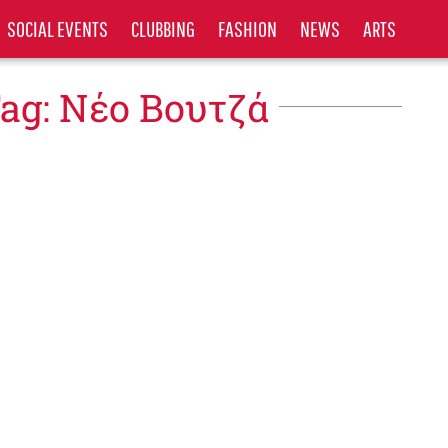
SOCIAL EVENTS
CLUBBING
FASHION
NEWS
ARTS
ag: Νέο Βουτζά