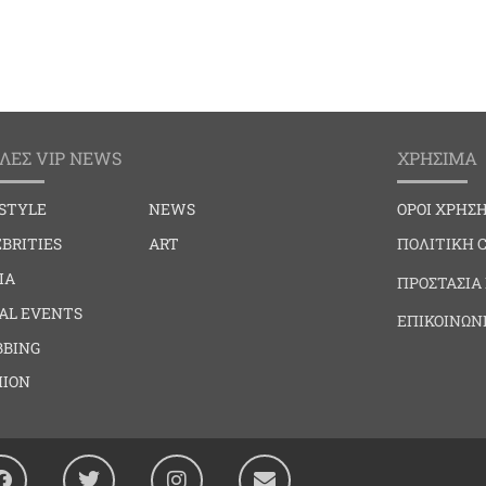
ΛΕΣ VIP NEWS
ΧΡΗΣΙΜΑ
ESTYLE
NEWS
ΟΡΟΙ ΧΡΗΣ
BRITIES
ART
ΠΟΛΙΤΙΚΗ 
IA
ΠΡΟΣΤΑΣΙΑ
IAL EVENTS
ΕΠΙΚΟΙΝΩΝ
BBING
HION