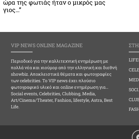
ώρα της φωτιάς ήταν ο μικρός μας
γιος…”
VIP NEWS ONLINE MAGAZINE
ΣΤΗ
LIF
Περιοδικό για την καλλιτεχνική ενημέρωση με
πολλά νέα και χιούμορ από την ελληνική και διεθνή
CELE
showbiz. Αποκλειστικά θέματα και φωτογραφίες
MED
των celebrities. Το VIP news έχει πλούσιο
φωτογραφικό υλικό και online ενημέρωση για…
SOC
Social events, Celebrities, Clubbing, Media,
CLU
Art/Cinema/Theater, Fashion, lifestyle, Astra, Best
Life.
FAS