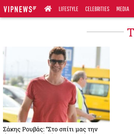
LIFESTYLE
CELEBRITIES
MEDIA
T
Σάκης Ρουβάς: “Στο σπίτι μας την