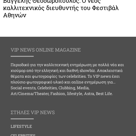
Βαγγέλης Θεοδωρόπουλος: Ο νέος
καλλιτεχνικός διευθυντής του Φεστιβάλ
Αθηνών
VIP NEWS ONLINE MAGAZINE
Περιοδικό για την καλλιτεχνική ενημέρωση με πολλά νέα και
χιούμορ από την ελληνική και διεθνή showbiz. Αποκλειστικά
θέματα και φωτογραφίες των celebrities. Το VIP news έχει
πλούσιο φωτογραφικό υλικό και online ενημέρωση για…
Social events, Celebrities, Clubbing, Media,
Art/Cinema/Theater, Fashion, lifestyle, Astra, Best Life.
ΣΤΗΛΕΣ VIP NEWS
LIFESTYLE
CELEBRITIES