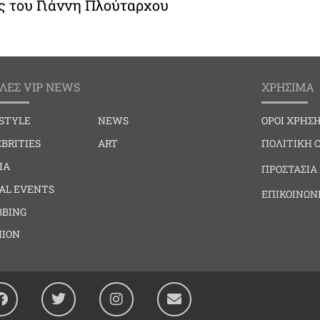
ς του Γιάννη Πλούταρχου
ΛΕΣ VIP NEWS
ΧΡΗΣΙΜΑ
ESTYLE
NEWS
ΟΡΟΙ ΧΡΗΣ
BRITIES
ART
ΠΟΛΙΤΙΚΗ 
IA
ΠΡΟΣΤΑΣΙΑ
IAL EVENTS
ΕΠΙΚΟΙΝΩΝ
BBING
HION