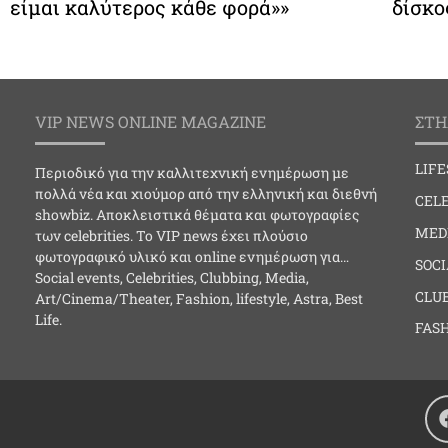
είμαι καλύτερος κάθε φορά»»
δίσκο
VIP NEWS ONLINE MAGAZINE
ΣΤΗ
LIF
Περιοδικό για την καλλιτεχνική ενημέρωση με
πολλά νέα και χιούμορ από την ελληνική και διεθνή
CELE
showbiz. Αποκλειστικά θέματα και φωτογραφίες
MED
των celebrities. Το VIP news έχει πλούσιο
φωτογραφικό υλικό και online ενημέρωση για…
SOC
Social events, Celebrities, Clubbing, Media,
CLU
Art/Cinema/Theater, Fashion, lifestyle, Astra, Best
Life.
FAS