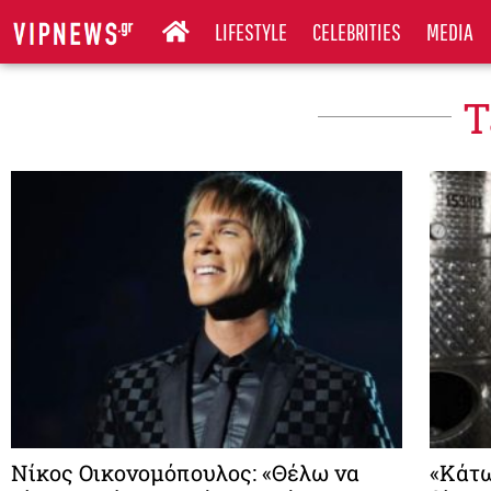
LIFESTYLE
CELEBRITIES
MEDIA
T
Νίκος Οικονομόπουλος: «Θέλω να
«Κάτω