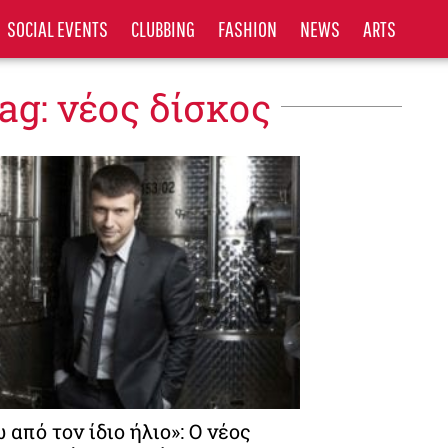
SOCIAL EVENTS
CLUBBING
FASHION
NEWS
ARTS
ag: νέος δίσκος
 από τον ίδιο ήλιο»: Ο νέος