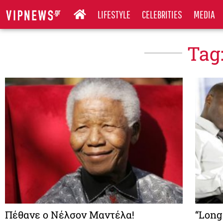
LIFESTYLE
CELEBRITIES
MEDIA
Tag
Πέθανε ο Νέλσον Μαντέλα!
“Long