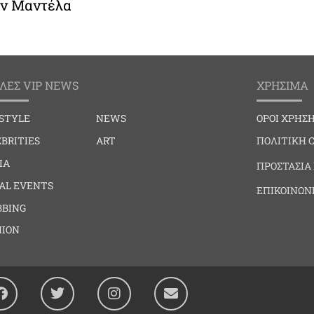
ον Μαντέλα
ΛΕΣ VIP NEWS
ΧΡΗΣΙΜΑ
ESTYLE
NEWS
ΟΡΟΙ ΧΡΗΣ
BRITIES
ART
ΠΟΛΙΤΙΚΗ 
IA
ΠΡΟΣΤΑΣΙΑ
IAL EVENTS
ΕΠΙΚΟΙΝΩΝ
BBING
HION