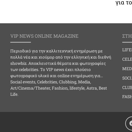
για τ
VIP NEWS ONLINE MAGAZINE
ΣΤΗ
LIF
Περιοδικό για την καλλιτεχνική ενημέρωση με
πολλά νέα και χιούμορ από την ελληνική και διεθνή
CELE
showbiz. Αποκλειστικά θέματα και φωτογραφίες
MED
των celebrities. Το VIP news έχει πλούσιο
φωτογραφικό υλικό και online ενημέρωση για…
SOC
Social events, Celebrities, Clubbing, Media,
CLU
Art/Cinema/Theater, Fashion, lifestyle, Astra, Best
Life.
FAS