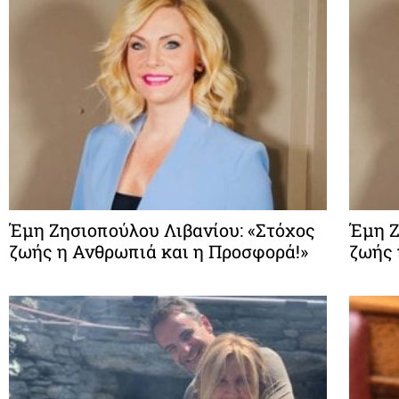
Έμη Ζησιοπούλου Λιβανίου: «Στόχος
Έμη Ζ
ζωής η Ανθρωπιά και η Προσφορά!»
ζωής 