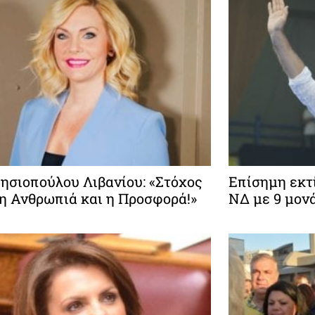
ησιοπούλου Λιβανίου: «Στόχος
Επίσημη εκτ
η Ανθρωπιά και η Προσφορά!»
ΝΔ με 9 μον