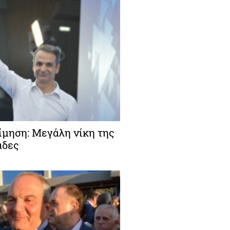
ίμηση: Μεγάλη νίκη της
άδες