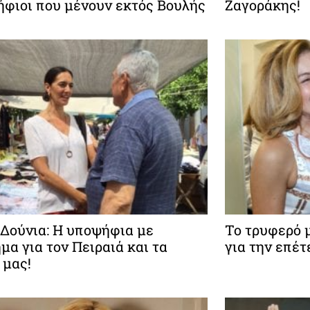
φιοι που μένουν εκτός Βουλής
Ζαγοράκης!
Δούνια: Η υποψήφια με
Το τρυφερό 
μα για τον Πειραιά και τα
για την επέ
 μας!