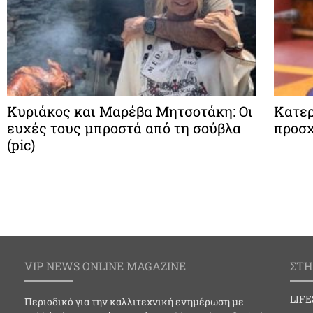
Κυριάκος και Μαρέβα Μητσοτάκη: Οι
Κατερ
ευχές τους μπροστά από τη σούβλα
προσχ
(pic)
VIP NEWS ONLINE MAGAZINE
ΣΤΗ
LIF
Περιοδικό για την καλλιτεχνική ενημέρωση με