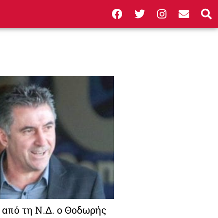
 από τη Ν.Δ. ο Θοδωρής