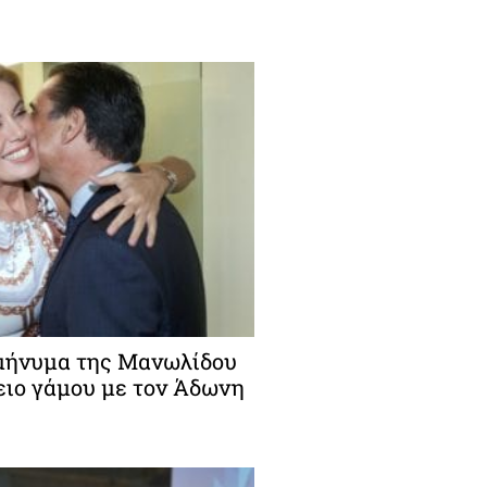
μήνυμα της Μανωλίδου
τειο γάμου με τον Άδωνη